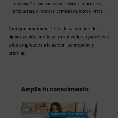
información, compartiremos iniciativas, acciones,
propuestas, dinámicas, contenidos, logros, retos…
Con qué acciones:
Definir las acciones de
dinamización creativas y motivadoras para llevar
a los empleados a la acción, acompañar y
premiar.
Amplía tu conocimiento
N
EMPLOYEE EXPERIENCE