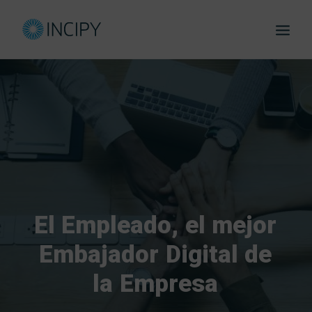
eBook
El
Empleado,
el
mejor
Embajador
Digital
de
la
Empresa