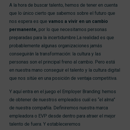
A la hora de buscar talento,
hemos de tener en cuenta
que
l
o único cierto que sabemos
sobre el futuro que
nos espera
es que
vamos a vivir en un cambio
permanente,
por lo que necesitamos personas
preparadas para la incertidumbre.
La realidad es que
probablemente a
lgunas organizaciones jamás
conseguirán la transformación: la cultura y las
personas son el principal freno al cambio.
Pero está
en nuestra mano conseguir el talento y la cultura digital
que nos sitúe en una posición de ventaja competitiva.
Y aquí entra en el juego el
Employer
Branding
: hemos
de obtener de nuestros
empleados
cuál es “el alma”
de nuestra compañía. Definiremos nuestra marca
empleadora o EVP desde dentro para atraer el mejor
talento de fuera.
Y estableceremos