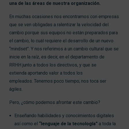
una de las áreas de nuestra organización
.
En muchas ocasiones nos encontramos con empresas
que se ven obligadas a ralentizar la velocidad del
cambio porque sus equipos no están preparados para
el cambio, lo cuál requiere el desarrollo de un nuevo
“
mindset”
.
Y nos referimos a un cambio cultural que se
inicie en la raíz,
es decir,
en
el departamento de
RRHH
junto a
todos
los directivos, y
que
se
extienda
aport
ando
valor a todos los
empleados.
Tenemos poco tiempo; nos toca ser
ágiles.
Pero, ¿cómo podemos afrontar
este cambio
?
Enseñando habilidades y conocimientos digitales
así como el
“lenguaje de la tecnología”
a toda la