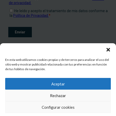
En esta web utilizamos cookies propias y de terceros para analizar el uso del
sitio web y mostrar publicidad relacionada con tus preferencias en función
de tus hábitos de navegación.
© 2026 INCIPY
All rights reserved
Aceptar
Rechazar
Contacto
|
Aviso legal
|
Política de privacidad
|
Política de cookies
Configurar cookies