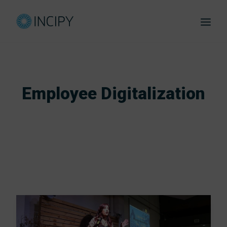
Employee Digitalization
eBooks