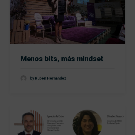
Trabaj
Co
Menos bits, más mindset
by Ruben Hernandez