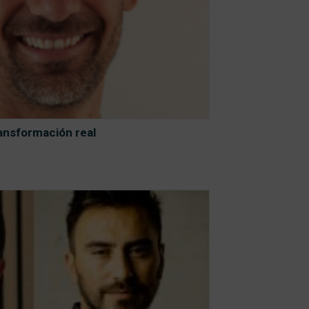
ransformación real