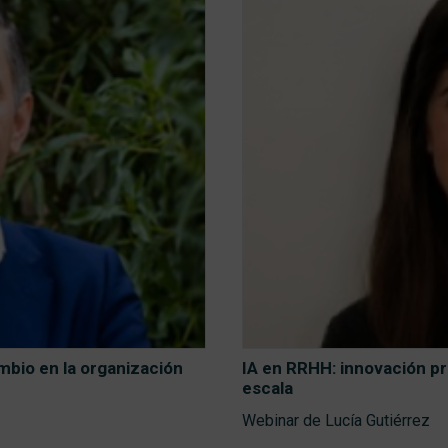
mbio en la organización
IA en RRHH: innovación pr
escala
Webinar de Lucía Gutiérrez