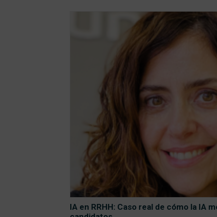
IA en RRHH: Caso real de cómo la IA me
candidatos