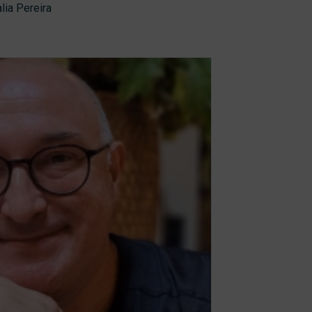
lia Pereira