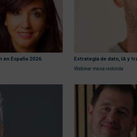
en en España 2026
Estrategia de dato, IA y t
Webinar mesa redonda