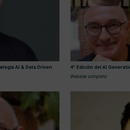
ategia AI & Data Driven
4ª Edición del AI Generat
Webinar completo