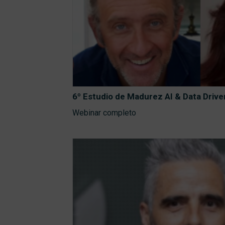
6º Estudio de Madurez AI & Data Driv
Webinar completo