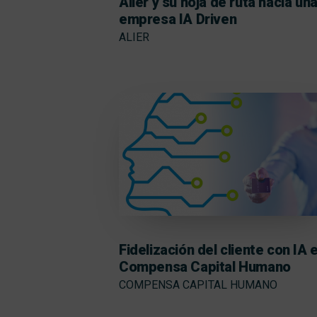
Alier y su hoja de ruta hacia un
empresa IA Driven
ALIER
Fidelización del cliente con IA 
Compensa Capital Humano
COMPENSA CAPITAL HUMANO