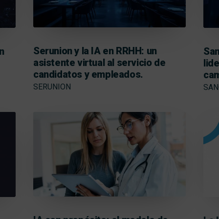
Serunion y la IA en RRHH: un
en
San
asistente virtual al servicio de
lid
candidatos y empleados.
cam
SERUNION
SAN