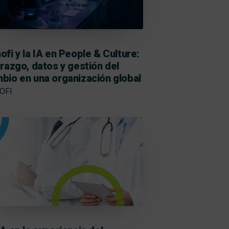
ofi y la IA en People & Culture:
erazgo, datos y gestión del
bio en una organización global
OFI