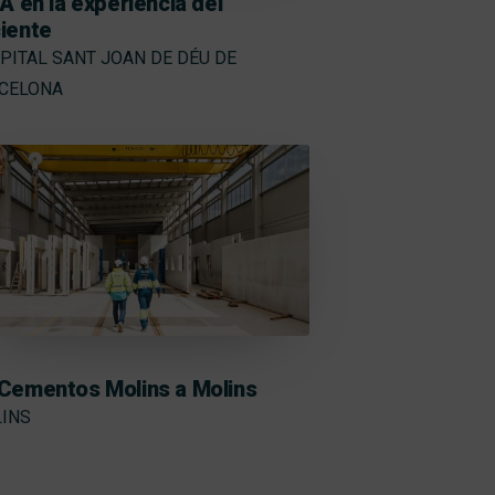
IA en la experiencia del
iente
PITAL SANT JOAN DE DÉU DE
CELONA
Cementos Molins a Molins
INS