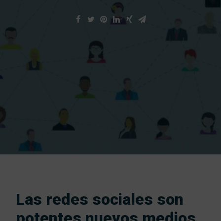
Trab
Las redes sociales son
potentes nuevos medios