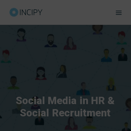
eBoo
Social
Media
in
HR
&
Social
Recruitment