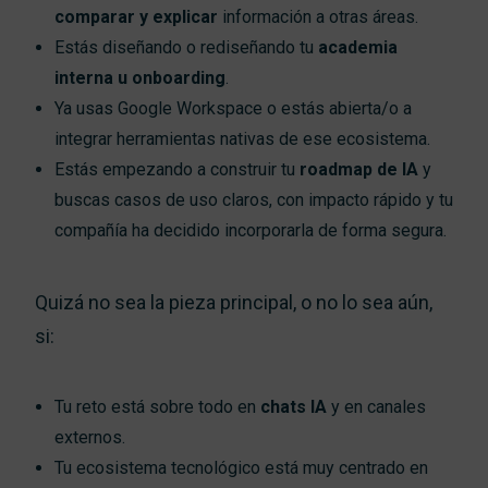
comparar y explicar
información a otras áreas.
Estás diseñando o rediseñando tu
academia
interna u onboarding
.
Ya usas Google Workspace o estás abierta/o a
integrar herramientas nativas de ese ecosistema.
Estás empezando a construir tu
roadmap de IA
y
buscas casos de uso claros, con impacto rápido y tu
compañía ha decidido incorporarla de forma segura.
Quizá no sea la pieza principal, o no lo sea aún,
si:
Tu reto está sobre todo en
chats IA
y en canales
externos.
Tu ecosistema tecnológico está muy centrado en