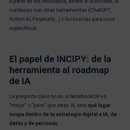
A partir de los resultados, define si lo escalas, lo
combinas con otras herramientas (ChatGPT,
Notion AI, Perplexity…) o lo reservas para usos
específicos.
El papel de INCIPY: de la
herramienta al roadmap
de IA
La pregunta clave no es si NotebookLM es
“mejor” o “peor” que otras IA, sino
qué lugar
ocupa dentro de tu estrategia digital e IA, de
datos y de personas
.