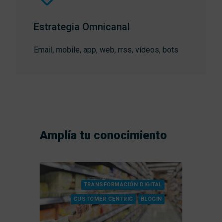
Estrategia Omnicanal
Email, mobile, app, web, rrss, vídeos, bots
Amplía tu conocimiento
C
TRANSFORMACIÓN DIGITAL
O
CUSTOMER CENTRIC
BLOGIN