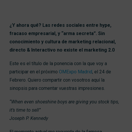
Conta
¿Y ahora qué? Las redes sociales entre hype,
fracaso empresarial, y “arma secreta”. Sin
conocimiento y cultura de marketing relacional,
directo & Interactivo no existe el marketing 2.0
Este es el título de la ponencia con la que voy a
Search
participar en el próximo
OMExpo Madrid
, el 24 de
Febrero. Quiero compartir con vosotros aquí la
sinopsis para comentar vuestras impresiones.
“When even shoeshine boys are giving you stock tips,
it’s time to sell”
Joseph P. Kennedy
El momento actual me recuerda de la famosa