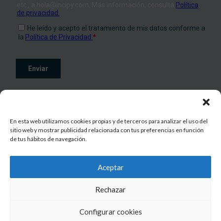
En esta web utilizamos cookies propias y de terceros para analizar el uso del
sitio web y mostrar publicidad relacionada con tus preferencias en función
de tus hábitos de navegación.
© 2026 INCIPY
All rights reserved
Aceptar
Rechazar
Contacto
|
Aviso legal
|
Política de privacidad
|
Política de cookies
Configurar cookies