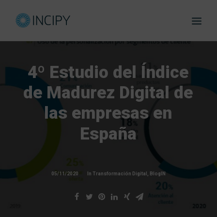
4º
Estudio
del
Índice
de
Madurez
Digital
de
las
empresas
en
eBooks
España
05/11/2020
In
Transformación Digital
,
BlogIN